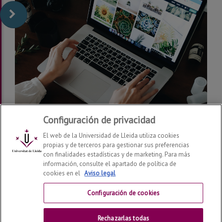
Configuración de privacidad
El web de la Universidad de Lleida utiliza cookies
propias y de terceros para gestionar sus preferencias
con finalidades estadísticas y de marketing. Para más
información, consulte el apartado de política de
cookies en el
Aviso legal
Centro de Ayuda del Campus Virtual
Configuración de cookies
Contactar
Rechazarlas todas